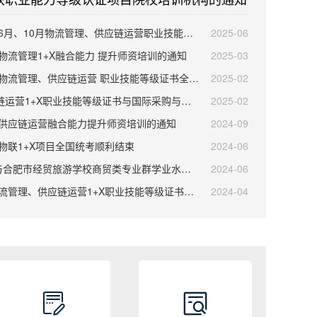
、10月物流管理、供应链运营职业技能等级证书考试场次的通知
2025-06
年物流管理1+X融合能力 提升师资培训的通知
2025-03
管理、供应链运营 职业技能等级证书全国统一考试计划的通知
2025-02
+X职业技能等级证书与国际采购与供应管理联盟证书互认申请指南
2025-02
年供应链运营融合能力提升师资培训的通知
2024-09
中物联1+X项目全国统考顺利结束
2024-06
市经贸旅游学校商贸类专业群学业水平测试融合试点考试顺利完成
2024-06
理、供应链运营1+X职业技能等级证书公益师资培训顺利举办
2024-04
供应链运营1+X融合能力提升师资培训的通知