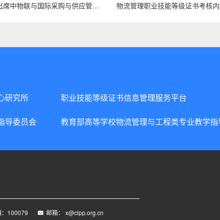
何黎明出席中物联与国际采购与供应管理联盟教育与培训认证合作协议签约仪式
心研究所
职业技能等级证书信息管理服务平台
指导委员会
教育部高等学校物流管理与工程类专业教学指
：100079
邮箱： x@clpp.org.cn